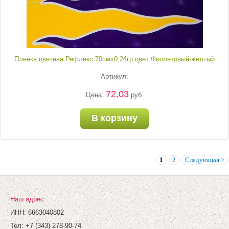
Пленка цветная Рефлекс 70смх0,24гр,цвет Фиолетовый-желтый
Артикул:
72.03
Цена:
руб.
В корзину
1
2
Следующая >
Наш адрес:
ИНН: 6663040802
Тел: +7 (343) 278-90-74