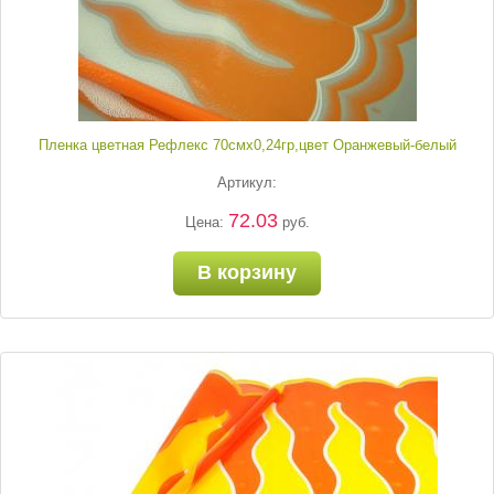
Пленка цветная Рефлекс 70смх0,24гр,цвет Оранжевый-белый
Артикул:
72.03
Цена:
руб.
В корзину