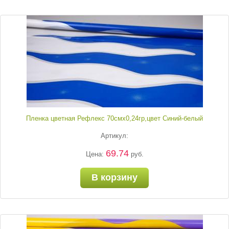
Пленка цветная Рефлекс 70смх0,24гр,цвет Синий-белый
Артикул:
69.74
Цена:
руб.
В корзину