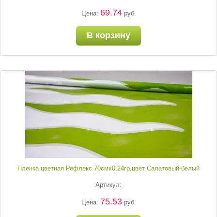
69.74
Цена:
руб.
В корзину
Пленка цветная Рефлекс 70смх0,24гр,цвет Салатовый-белый
Артикул:
75.53
Цена:
руб.