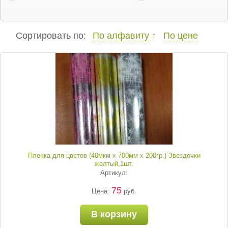
Сортировать по:
По алфавиту
По цене
Пленка для цветов (40мкм х 700мм х 200гр.) Звездочки
желтый,1шт.
Артикул:
75
Цена:
руб.
В корзину