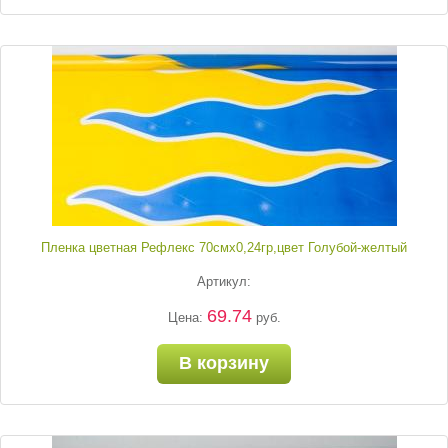
Пленка цветная Рефлекс 70смх0,24гр,цвет Голубой-желтый
Артикул:
69.74
Цена:
руб.
В корзину