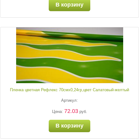
В корзину
Пленка цветная Рефлекс 70смх0,24гр,цвет Салатовый-желтый
Артикул:
72.03
Цена:
руб.
В корзину