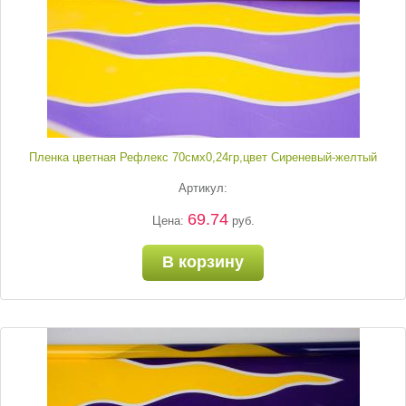
Пленка цветная Рефлекс 70смх0,24гр,цвет Сиреневый-желтый
Артикул:
69.74
Цена:
руб.
В корзину