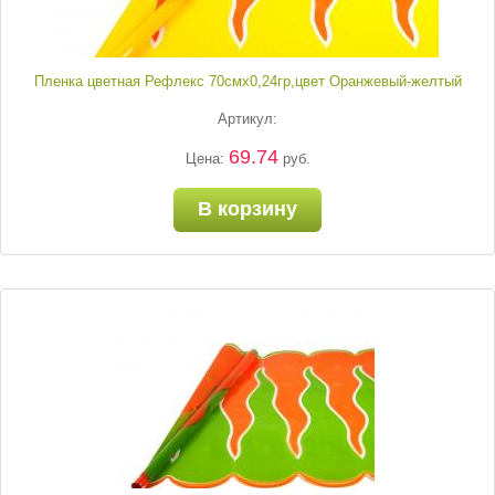
Пленка цветная Рефлекс 70смх0,24гр,цвет Оранжевый-желтый
Артикул:
69.74
Цена:
руб.
В корзину